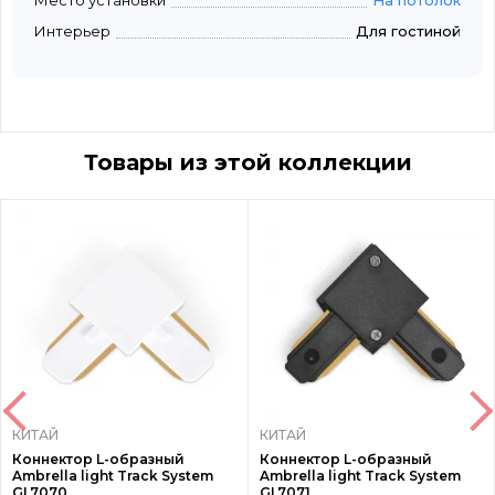
Место установки
На потолок
Интерьер
Для гостиной
Товары из этой коллекции
КИТАЙ
КИТАЙ
Коннектор L-образный
Коннектор L-образный
Ambrella light Track System
Ambrella light Track System
GL7070
GL7071