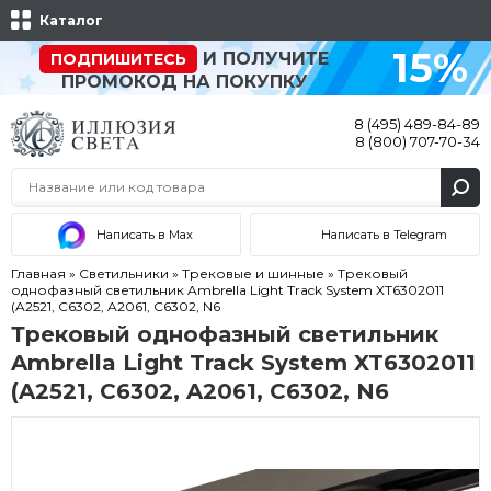
Каталог
15%
И ПОЛУЧИТЕ
ПОДПИШИТЕСЬ
ПРОМОКОД НА ПОКУПКУ
8 (495) 489-84-89
8 (800) 707-70-34
Написать в Max
Написать в Telegram
Главная
»
Светильники
»
Трековые и шинные
»
Трековый
однофазный светильник Ambrella Light Track System XT6302011
(A2521, C6302, A2061, C6302, N6
Трековый однофазный светильник
Ambrella Light Track System XT6302011
(A2521, C6302, A2061, C6302, N6