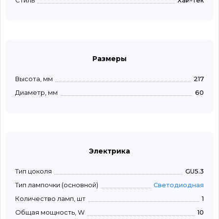
Стиль
Хай-тек
Размеры
Высота, мм
217
Диаметр, мм
60
Электрика
Тип цоколя
GU5.3
Тип лампочки (основной)
Светодиодная
Количество ламп, шт
1
Общая мощность, W
10