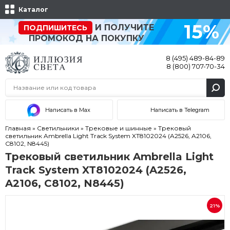
Каталог
15%
И ПОЛУЧИТЕ
ПОДПИШИТЕСЬ
ПРОМОКОД НА ПОКУПКУ
8 (495) 489-84-89
8 (800) 707-70-34
Написать в Max
Написать в Telegram
Главная
»
Светильники
»
Трековые и шинные
»
Трековый
светильник Ambrella Light Track System XT8102024 (A2526, A2106,
C8102, N8445)
Трековый светильник Ambrella Light
Track System XT8102024 (A2526,
A2106, C8102, N8445)
21%