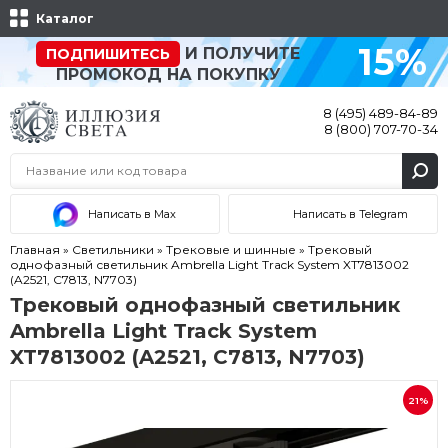
Каталог
15%
И ПОЛУЧИТЕ
ПОДПИШИТЕСЬ
ПРОМОКОД НА ПОКУПКУ
8 (495) 489-84-89
8 (800) 707-70-34
Написать в Max
Написать в Telegram
Главная
»
Светильники
»
Трековые и шинные
»
Трековый
однофазный светильник Ambrella Light Track System XT7813002
(A2521, C7813, N7703)
Трековый однофазный светильник
Ambrella Light Track System
XT7813002 (A2521, C7813, N7703)
21%