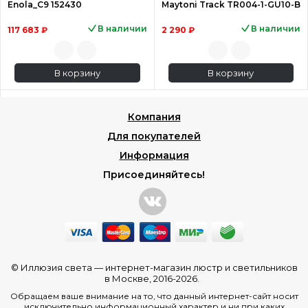
Enola_C9 152430
Maytoni Track TR004-1-GU10-B
В наличии
В наличии
117 683 ₽
2 290 ₽
В корзину
В корзину
Компания
Для покупателей
Информация
Присоединяйтесь!
© Иллюзия света —
интернет-магазин люстр и светильников
в Москве
, 2016-2026.
Обращаем ваше внимание на то, что данный интернет-сайт носит
исключительно информационный характер и ни при каких