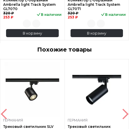
Коннектор L-образный
Коннектор L-образный
Ambrella light Track System
Ambrella light Track System
GL7070
GL7071
320 ₽
320 ₽
В наличии
В наличии
253 ₽
253 ₽
В корзину
В корзину
Похожие товары
ГЕРМАНИЯ
ГЕРМАНИЯ
Трековый светильник SLV
Трековый светильник