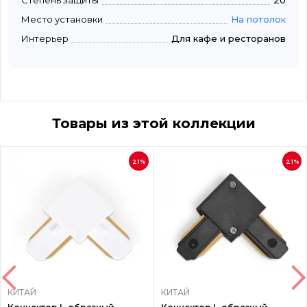
Степень защиты
20
Место установки
На потолок
Интерьер
Для кафе и ресторанов
Товары из этой коллекции
21%
21%
КИТАЙ
КИТАЙ