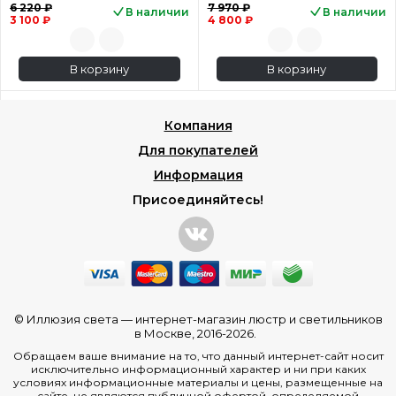
6 220 ₽
7 970 ₽
В наличии
В наличии
3 100 ₽
4 800 ₽
В корзину
В корзину
Компания
Для покупателей
Информация
Присоединяйтесь!
© Иллюзия света —
интернет-магазин люстр и светильников
в Москве
, 2016-2026.
Обращаем ваше внимание на то, что данный интернет-сайт носит
исключительно информационный характер и ни при каких
условиях информационные материалы и цены, размещенные на
сайте, не являются публичной офертой, определяемой