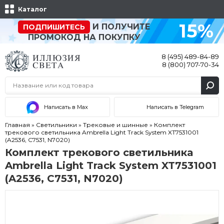
Каталог
15%
И ПОЛУЧИТЕ
ПОДПИШИТЕСЬ
ПРОМОКОД НА ПОКУПКУ
8 (495) 489-84-89
8 (800) 707-70-34
Написать в Max
Написать в Telegram
Главная
»
Светильники
»
Трековые и шинные
»
Комплект
трекового светильника Ambrella Light Track System XT7531001
(A2536, C7531, N7020)
Комплект трекового светильника
Ambrella Light Track System XT7531001
(A2536, C7531, N7020)