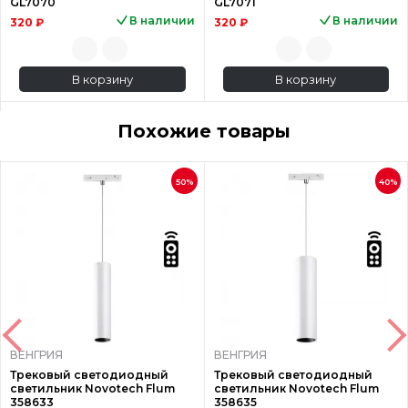
GL7070
GL7071
В наличии
В наличии
320 ₽
320 ₽
В корзину
В корзину
Похожие товары
50%
40%
ВЕНГРИЯ
ВЕНГРИЯ
Трековый светодиодный
Трековый светодиодный
светильник Novotech Flum
светильник Novotech Flum
358633
358635