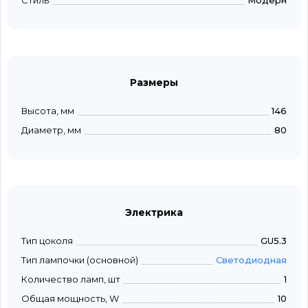
Стиль
Модерн
Размеры
Высота, мм
146
Диаметр, мм
80
Электрика
Тип цоколя
GU5.3
Тип лампочки (основной)
Светодиодная
Количество ламп, шт
1
Общая мощность, W
10