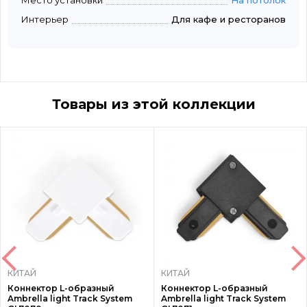
Место установки
На потолок
Интерьер
Для кафе и ресторанов
Товары из этой коллекции
КИТАЙ
КИТАЙ
Коннектор L-образный
Коннектор L-образный
Ambrella light Track System
Ambrella light Track System