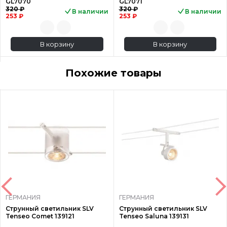
GL7070
GL7071
320 ₽
320 ₽
В наличии
В наличии
253 ₽
253 ₽
В корзину
В корзину
Похожие товары
ГЕРМАНИЯ
ГЕРМАНИЯ
Струнный светильник SLV
Струнный светильник SLV
Tenseo Comet 139121
Tenseo Saluna 139131