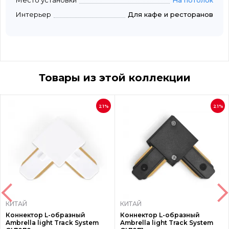
Место установки
На потолок
Интерьер
Для кафе и ресторанов
Товары из этой коллекции
21%
21%
КИТАЙ
КИТАЙ
Коннектор L-образный
Коннектор L-образный
Ambrella light Track System
Ambrella light Track System