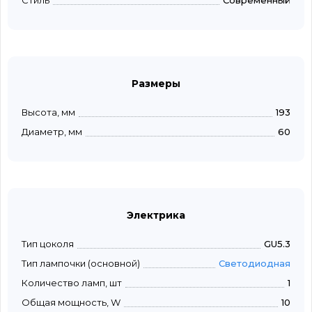
Стиль
Современный
Размеры
Высота, мм
193
Диаметр, мм
60
Электрика
Тип цоколя
GU5.3
Тип лампочки (основной)
Светодиодная
Количество ламп, шт
1
Общая мощность, W
10