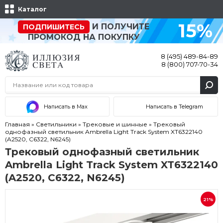
Каталог
15%
И ПОЛУЧИТЕ
ПОДПИШИТЕСЬ
ПРОМОКОД НА ПОКУПКУ
8 (495) 489-84-89
8 (800) 707-70-34
Написать в Max
Написать в Telegram
Главная
»
Светильники
»
Трековые и шинные
»
Трековый
однофазный светильник Ambrella Light Track System XT6322140
(A2520, C6322, N6245)
Трековый однофазный светильник
Ambrella Light Track System XT6322140
(A2520, C6322, N6245)
21%