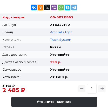
Код товара:
00-00211893
Артикул:
XT6322140
Бренд:
Ambrella light
Коллекция:
Track System
Страна:
Китай
Дата доставки:
Уточняйте
Доставка по Москве:
290 р.
Самовывоз:
Уточняйте
Установка:
от 1300 p.
3 145 ₽
2 485 ₽
Уточнить наличие