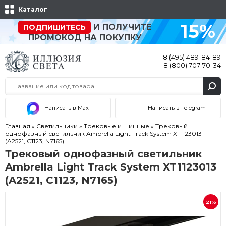
Каталог
15%
И ПОЛУЧИТЕ
ПОДПИШИТЕСЬ
ПРОМОКОД НА ПОКУПКУ
8 (495) 489-84-89
8 (800) 707-70-34
Написать в Max
Написать в Telegram
Главная
»
Светильники
»
Трековые и шинные
»
Трековый
однофазный светильник Ambrella Light Track System XT1123013
(A2521, C1123, N7165)
Трековый однофазный светильник
Ambrella Light Track System XT1123013
(A2521, C1123, N7165)
21%