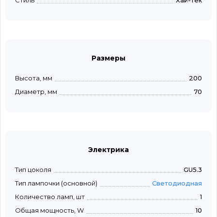
Стиль
Хай-тек
Размеры
Высота, мм
200
Диаметр, мм
70
Электрика
Тип цоколя
GU5.3
Тип лампочки (основной)
Светодиодная
Количество ламп, шт
1
Общая мощность, W
10