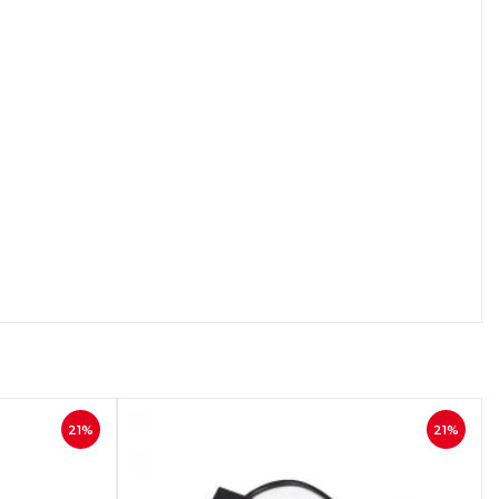
осмотр
Быстрый просмотр
21%
21%