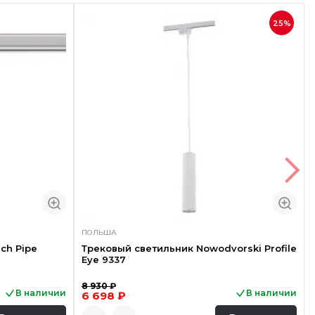
25%
ПОЛЬША
ch Pipe
Трековый светильник Nowodvorski Profile
Eye 9337
8 930 ₽
В наличии
В наличии
6 698 ₽