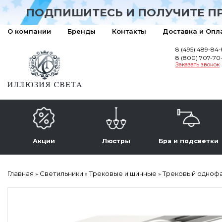
ПОДПИШИТЕСЬ И ПОЛУЧИТЕ П
О компании
Бренды
Контакты
Доставка и Опл
8 (495) 489-84
8 (800) 707-70
Заказать звонок
Акции
Люстры
Бра и подсветки
Главная
Светильники
Трековые и шинные
Трековый однофаз
»
»
»