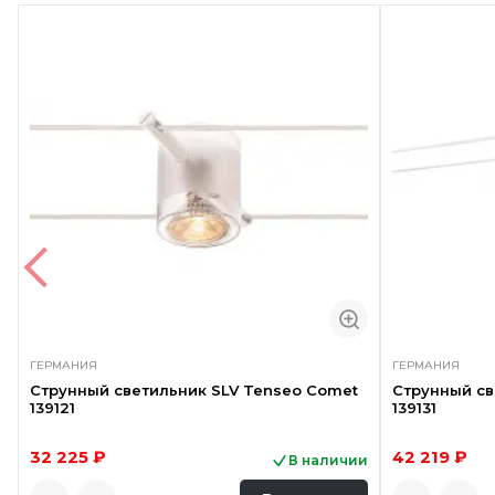
ГЕРМАНИЯ
ГЕРМАНИЯ
Струнный светильник SLV Tenseo Comet
Струнный св
139121
139131
32 225 ₽
42 219 ₽
В наличии