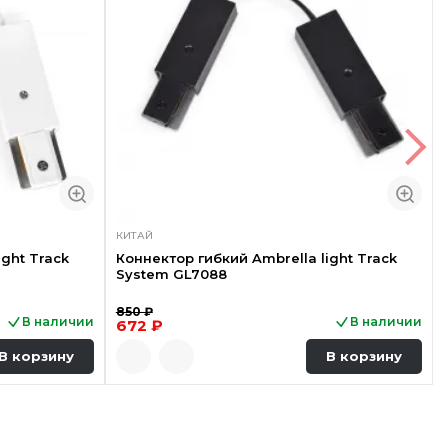
КИТАЙ
ight Track
Коннектор гибкий Ambrella light Track
System GL7088
850 ₽
В наличии
В наличии
672 ₽
В корзину
В корзину