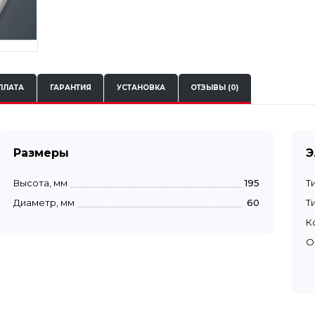
ПЛАТА
ГАРАНТИЯ
УСТАНОВКА
ОТЗЫВЫ (0)
Размеры
Э
Высота, мм
195
Т
Диаметр, мм
60
Т
К
О