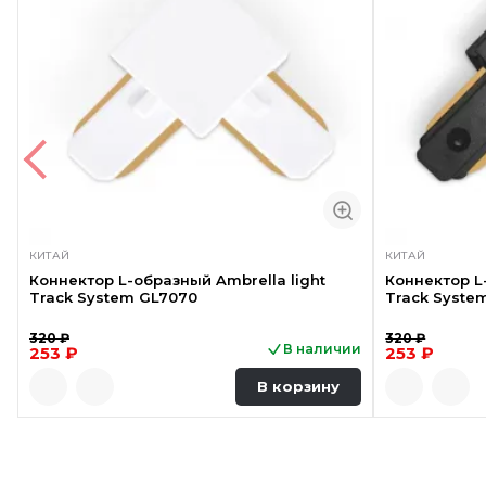
КИТАЙ
КИТАЙ
Коннектор L-образный Ambrella light
Коннектор L
Track System GL7070
Track Syste
320 ₽
320 ₽
В наличии
253 ₽
253 ₽
В корзину