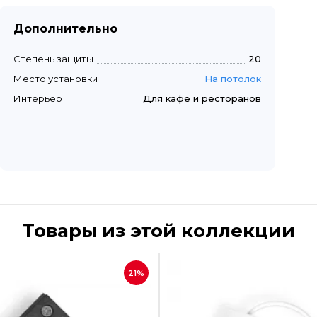
Дополнительно
Степень защиты
20
Место установки
На потолок
Интерьер
Для кафе и ресторанов
Товары из этой коллекции
Быстрый просмотр
Быстрый пр
21%