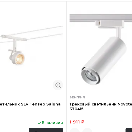
ВЕНГРИЯ
етильник SLV Tenseo Saluna
Трековый светильник Novote
370415
1 911 ₽
В наличии