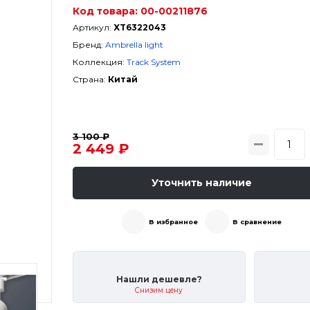
Код товара:
00-00211876
Артикул:
XT6322043
Бренд:
Ambrella light
Коллекция:
Track System
Страна:
Китай
3 100 ₽
2 449 ₽
Уточнить наличие
В избранное
В сравнение
Нашли дешевле?
Снизим цену