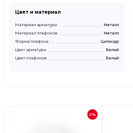
Цвет и материал
Материал арматуры
Металл
Материал плафонов
Металл
Форма плафона
Цилиндр
Цвет арматуры
Белый
Цвет плафонов
Белый
Быстрый просмотр
21%