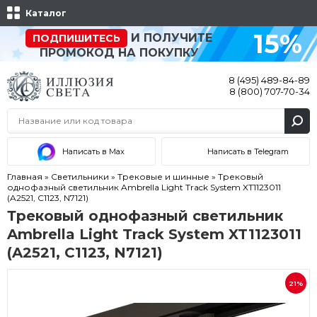
Каталог
15%
И ПОЛУЧИТЕ
ПОДПИШИТЕСЬ
ПРОМОКОД НА ПОКУПКУ
8 (495) 489-84-89
8 (800) 707-70-34
Написать в Max
Написать в Telegram
Главная
»
Светильники
»
Трековые и шинные
»
Трековый
однофазный светильник Ambrella Light Track System XT1123011
(A2521, C1123, N7121)
Трековый однофазный светильник
Ambrella Light Track System XT1123011
(A2521, C1123, N7121)
21%