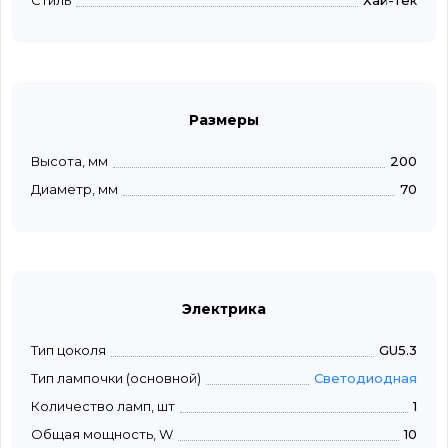
Стиль
Хай-тек
Размеры
Высота, мм
200
Диаметр, мм
70
Электрика
Тип цоколя
GU5.3
Тип лампочки (основной)
Светодиодная
Количество ламп, шт
1
Общая мощность, W
10